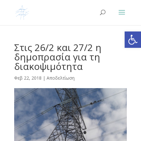
Ανοίξτε
Στις 26/2 και 27/2 η
δημοπρασία για τη
διακοψιμότητα
Φεβ 22, 2018
|
Αποδελτίωση