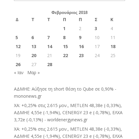
Φεβρουάριος 2018
Δ
Τ
Τ
Π
Π
Σ
Κ
1
2
3
4
5
6
7
8
9
10
11
12
13
14
15
16
17
18
19
20
21
22
23
24
25
26
27
28
« Ιαν
Μαρ »
ΑΔΜΗΕ: Αύξησε τη short θέση το Qube σε 0,90% -
mononews.gr
ΧΑ: +0,25% στις 2.615 μον., METLEN 48,38e (-0,33%),
ΑΔΜΗΕ 4,55e (-1,94%), CENERGY 23 e (-0,78%), ΕΛΧΑ
3,72e (-0,13%) - worldenergynews.gr
ΧΑ: +0,25% στις 2.615 μον., METLEN 48,38e (-0,33%),
ΑΔΜΗΕ 4,55e (-1,94%), CENERGY 23 e (-0,78%), ΕΛΧΑ