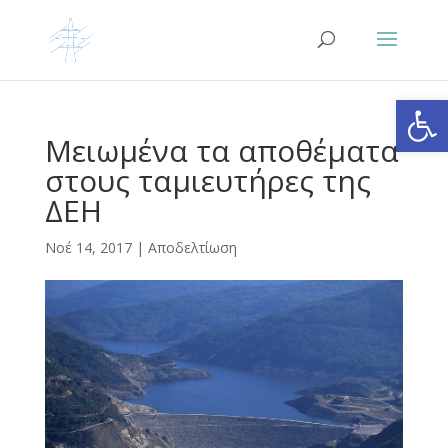
Ανοίξτε
Μειωμένα τα αποθέματα
στους ταμιευτήρες της
ΔΕΗ
Νοέ 14, 2017
|
Αποδελτίωση