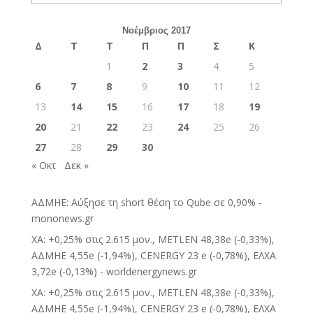
Νοέμβριος 2017
Δ
Τ
Τ
Π
Π
Σ
Κ
1
2
3
4
5
6
7
8
9
10
11
12
13
14
15
16
17
18
19
20
21
22
23
24
25
26
27
28
29
30
« Οκτ
Δεκ »
ΑΔΜΗΕ: Αύξησε τη short θέση το Qube σε 0,90% -
mononews.gr
ΧΑ: +0,25% στις 2.615 μον., METLEN 48,38e (-0,33%),
ΑΔΜΗΕ 4,55e (-1,94%), CENERGY 23 e (-0,78%), ΕΛΧΑ
3,72e (-0,13%) - worldenergynews.gr
ΧΑ: +0,25% στις 2.615 μον., METLEN 48,38e (-0,33%),
ΑΔΜΗΕ 4,55e (-1,94%), CENERGY 23 e (-0,78%), ΕΛΧΑ