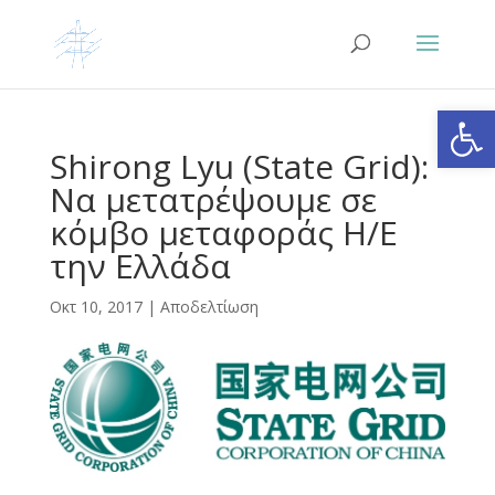
Ανοίξτε
Shirong Lyu (State Grid):
Να μετατρέψουμε σε
κόμβο μεταφοράς Η/Ε
την Ελλάδα
Οκτ 10, 2017
|
Αποδελτίωση