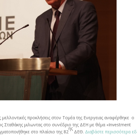
ς μελλοντικές προκλήσεις στον Τομέα της Ενεργειας αναφέρθηκε ο
ς Σταθάκης μιλωντας στο συνέδριο της ΔΕΗ με θέμα «Investment
ης
αγματοποιήθηκε στο πλαίσιο της 82
ΔΕΘ.
Διαβάστε περισσότερα ε