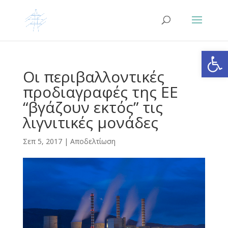
Ανοίξτε
Οι περιβαλλοντικές
προδιαγραφές της ΕΕ
“βγάζουν εκτός” τις
λιγνιτικές μονάδες
Σεπ 5, 2017
|
Αποδελτίωση