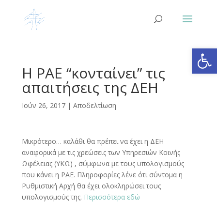
Ανοίξτε
Η ΡΑΕ “κονταίνει” τις
απαιτήσεις της ΔΕΗ
Ιούν 26, 2017
|
Αποδελτίωση
Μικρότερο… καλάθι θα πρέπει να έχει η ΔΕΗ
αναφορικά με τις χρεώσεις των Υπηρεσιών Κοινής
Ωφέλειας (ΥΚΩ) , σύμφωνα με τους υπολογισμούς
που κάνει η ΡΑΕ. Πληροφορίες λένε ότι σύντομα η
Ρυθμιστική Αρχή θα έχει ολοκληρώσει τους
υπολογισμούς της.
Περισσότερα εδώ