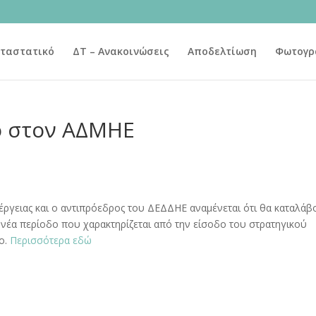
ταστατικό
ΔΤ – Ανακοινώσεις
Αποδελτίωση
Φωτογρ
μο στον ΑΔΜΗΕ
ργειας και ο αντιπρόεδρος του ΔΕΔΔΗΕ αναμένεται ότι θα καταλάβ
η νέα περίοδο που χαρακτηρίζεται από την είσοδο του στρατηγικού
ο.
Περισσότερα εδώ