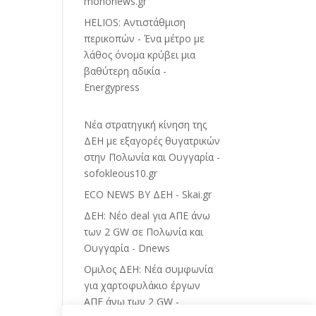
mononews.gr
HELIOS: Αντιστάθμιση
περικοπών - Ένα μέτρο με
λάθος όνομα κρύβει μια
βαθύτερη αδικία -
Energypress
Νέα στρατηγική κίνηση της
ΔΕΗ με εξαγορές θυγατρικών
στην Πολωνία και Ουγγαρία -
sofokleous10.gr
ECO NEWS BY ΔΕΗ - Skai.gr
ΔΕΗ: Νέο deal για ΑΠΕ άνω
των 2 GW σε Πολωνία και
Ουγγαρία - Dnews
Ομιλος ΔΕΗ: Νέα συμφωνία
για χαρτοφυλάκιο έργων
ΑΠΕ άνω των 2 GW -