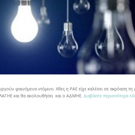
ργούν φαινόμενα ντόμινο. Χθες η ΡΑΕ είχε καλέσει σε ακρόαση τη
 ο ΛΑΓΗΕ και θα ακολουθήσει και ο ΑΔΜΗΕ.
Διαβάστε περισσότερα ε