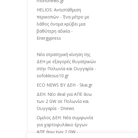
mononews.gr
HELIOS: Αντιστάθμιση
περικοπών - Ένα μέτρο με
λάθος όνομα κρύβει μια
βαθύτερη αδικία -
Energypress
Νέα στρατηγική κίνηση της
ΔΕΗ με εξαγορές θυγατρικών
στην Πολωνία και Ουγγαρία -
sofokleous10.gr
ECO NEWS BY ΔΕΗ - Skai.gr
ΔΕΗ: Νέο deal για ΑΠΕ άνω
των 2 GW σε Πολωνία και
Ουγγαρία - Dnews
Ομιλος ΔΕΗ: Νέα συμφωνία
για χαρτοφυλάκιο έργων
ΑΠΕ άνω των 2 GW -