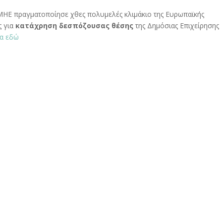
ΜΗΕ πραγματοποίησε χθες πολυμελές κλιμάκιο της Ευρωπαϊκής
ς για
κατάχρηση δεσπόζουσας θέσης
της Δημόσιας Επιχείρησης
ρα εδώ