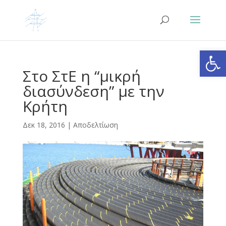
Ανοίξτε
Στο ΣτΕ η “μικρή
διασύνδεση” με την
Κρήτη
Δεκ 18, 2016
|
Αποδελτίωση