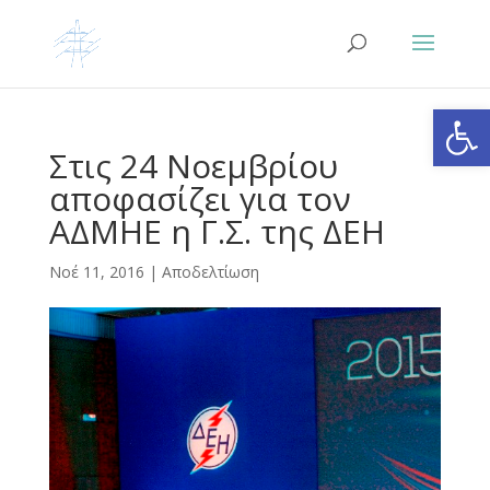
Ανοίξτε
Στις 24 Νοεμβρίου
αποφασίζει για τον
ΑΔΜΗΕ η Γ.Σ. της ΔΕΗ
Νοέ 11, 2016
|
Αποδελτίωση