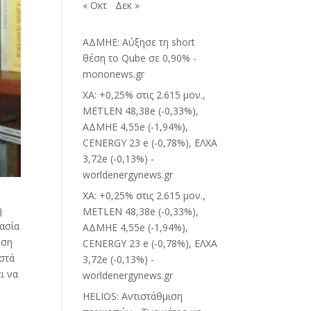
« Οκτ
Δεκ »
ΑΔΜΗΕ: Αύξησε τη short
θέση το Qube σε 0,90% -
mononews.gr
ΧΑ: +0,25% στις 2.615 μον.,
METLEN 48,38e (-0,33%),
ΑΔΜΗΕ 4,55e (-1,94%),
CENERGY 23 e (-0,78%), ΕΛΧΑ
3,72e (-0,13%) -
worldenergynews.gr
ΧΑ: +0,25% στις 2.615 μον.,
η
METLEN 48,38e (-0,33%),
κασία
ΑΔΜΗΕ 4,55e (-1,94%),
ηση
CENERGY 23 e (-0,78%), ΕΛΧΑ
οστά
3,72e (-0,13%) -
ι να
worldenergynews.gr
HELIOS: Αντιστάθμιση