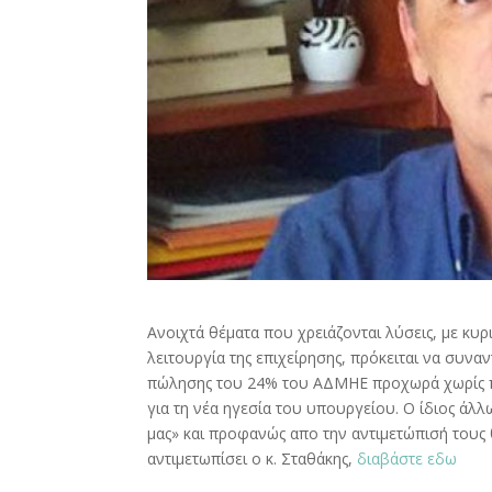
Ανοιχτά θέματα που χρειάζονται λύσεις, με κυ
λειτουργία της επιχείρησης, πρόκειται να συνα
πώλησης του 24% του ΑΔΜΗΕ προχωρά χωρίς πρ
για τη νέα ηγεσία του υπουργείου. Ο ίδιος άλ
μας» και προφανώς απο την αντιμετώπισή τους θα
αντιμετωπίσει ο κ. Σταθάκης,
διαβάστε εδω