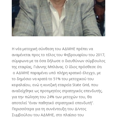
Η νέα μετοχική σύνθεση του ΑΔΜΗΕ πρέπει να
αναμένεται προς το τέλος του Φεβρουαρίου του 2017,
σύμφωνα με τα όσα δήλωσε ο διευθύνων σύμβουλος
της εταιρίας, Γιάννης Μπλάνας. Ο ίδιος πρόσθεσε ότι
ο ΑΔΜΗΕ παραμένει υπό πλήρη κρατικό έλεγχο, με
το δημόσιο να κρατά το 51% του μετοχικού του
κεφαλαίου, ενώ η κινεζική εταιρεία State Grid, που
αναδείχθηκε ως προτιμητέος στρατηγικός επενδυτής,
για την πώληση του 24% των μετοχών του, θα
αποτελεί “έναν παθητικό στρατηγικό επενδυτή”.
Περισσότερα για τη συνέντευξη του Δ/ντος
Συμβούλου του ΑΔΜΗΕ, στο πλαίσιο του