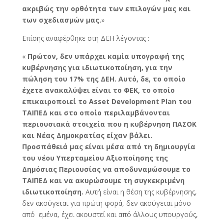
ακριβώς την ορθότητα των επιλογών μας και
των σχεδιασμών μας.
»
Επίσης αναφέρθηκε στη ΔΕΗ λέγοντας :
«
Πρώτον, δεν υπάρχει καμία υπογραφή της
κυβέρνησης για ιδιωτικοποίηση, για την
πώληση του 17% της ΔΕΗ. Αυτό, δε, το οποίο
έχετε ανακαλύψει είναι το ΦΕΚ, το οποίο
επικαιροποιεί το Asset Development Plan του
ΤΑΙΠΕΔ και στο οποίο περιλαμβάνονται
περιουσιακά στοιχεία που η κυβέρνηση ΠΑΣΟΚ
και Νέας Δημοκρατίας είχαν βάλει.
Προσπάθειά μας είναι μέσα από τη δημιουργία
του νέου Υπερταμείου Αξιοποίησης της
Δημόσιας Περιουσίας να αποδυναμώσουμε το
ΤΑΙΠΕΔ και να ακυρώσουμε τη συγκεκριμένη
ιδιωτικοποίηση.
Αυτή είναι η θέση της κυβέρνησης,
δεν ακούγεται για πρώτη φορά, δεν ακούγεται μόνο
από εμένα, έχει ακουστεί και από άλλους υπουργούς,