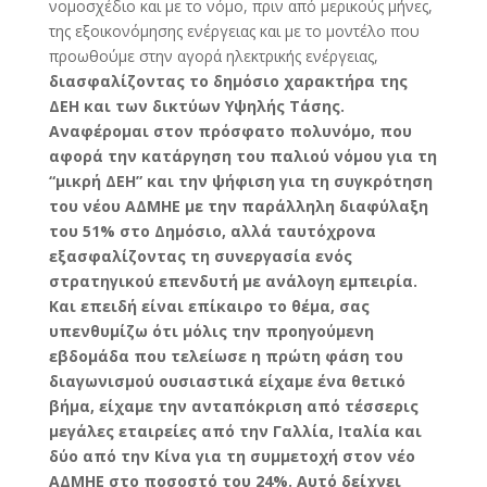
νομοσχέδιο και με το νόμο, πριν από μερικούς μήνες,
της εξοικονόμησης ενέργειας και με το μοντέλο που
προωθούμε στην αγορά ηλεκτρικής ενέργειας,
διασφαλίζοντας το δημόσιο χαρακτήρα της
ΔΕΗ και των δικτύων Υψηλής Τάσης.
Αναφέρομαι στον πρόσφατο πολυνόμο, που
αφορά την κατάργηση του παλιού νόμου για τη
“μικρή ΔΕΗ” και την ψήφιση για τη συγκρότηση
του νέου ΑΔΜΗΕ με την παράλληλη διαφύλαξη
του 51% στο Δημόσιο, αλλά ταυτόχρονα
εξασφαλίζοντας τη συνεργασία ενός
στρατηγικού επενδυτή με ανάλογη εμπειρία.
Και επειδή είναι επίκαιρο το θέμα, σας
υπενθυμίζω ότι μόλις την προηγούμενη
εβδομάδα που τελείωσε η πρώτη φάση του
διαγωνισμού ουσιαστικά είχαμε ένα θετικό
βήμα, είχαμε την ανταπόκριση από τέσσερις
μεγάλες εταιρείες από την Γαλλία, Ιταλία και
δύο από την Κίνα για τη συμμετοχή στον νέο
ΑΔΜΗΕ στο ποσοστό του 24%. Αυτό δείχνει