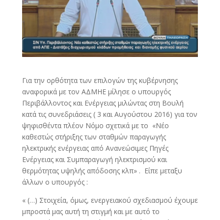
Για την ορθότητα των επιλογών της κυβέρνησης
αναφορικά με τον ΑΔΜΗΕ μίλησε ο υπουργός
Περιβάλλοντος και Ενέργειας μιλώντας στη Βουλή
κατά τις συνεδριάσεις ( 3 και Αυγούστου 2016) για τον
ψηφισθέντα πλέον Νόμο σχετικά με το «Νέο
καθεστώς στήριξης των σταθμών παραγωγής
ηλεκτρικής ενέργειας από Ανανεώσιμες Πηγές
Ενέργειας και Συμπαραγωγή ηλεκτρισμού και
θερμότητας υψηλής απόδοσης κλπ» . Είπε μεταξυ
άλλων ο υπουργός :
« (…) Στοιχεία, όμως, ενεργειακού σχεδιασμού έχουμε
μπροστά μας αυτή τη στιγμή και με αυτό το