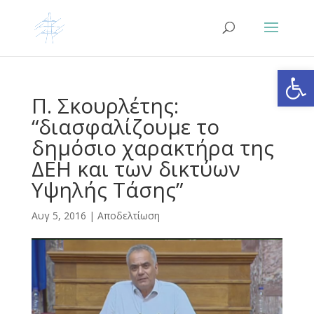
Ανοίξτε
Π. Σκουρλέτης:
“διασφαλίζουμε το
δημόσιο χαρακτήρα της
ΔΕΗ και των δικτύων
Υψηλής Τάσης”
Αυγ 5, 2016
|
Αποδελτίωση