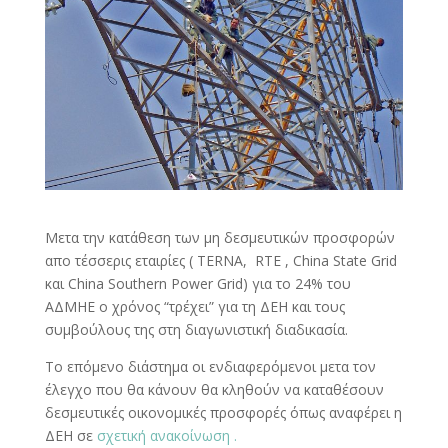
Μετα την κατάθεση των μη δεσμευτικών προσφορών
απο τέσσερις εταιρίες ( TERNA, RTE , China State Grid
και China Southern Power Grid) για το 24% του
ΑΔΜΗΕ ο χρόνος “τρέχει” για τη ΔΕΗ και τους
συμβούλους της στη διαγωνιστική διαδικασία.
Το επόμενο διάστημα οι ενδιαφερόμενοι μετα τον
έλεγχο που θα κάνουν θα κληθούν να καταθέσουν
δεσμευτικές οικονομικές προσφορές όπως αναφέρει η
ΔΕΗ σε
σχετική ανακοίνωση .