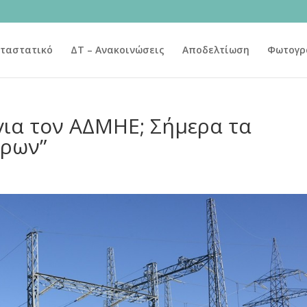
ταστατικό
ΔΤ – Ανακοινώσεις
Αποδελτίωση
Φωτογρ
για τον ΑΔΜΗΕ; Σήμερα τα
ήρων”