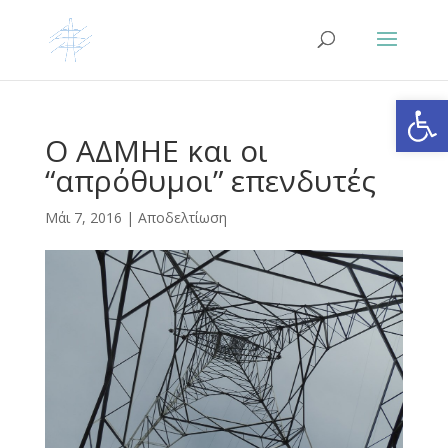
Ανοίξτε
Ο ΑΔΜΗΕ και οι
“απρόθυμοι” επενδυτές
Μάι 7, 2016
|
Αποδελτίωση